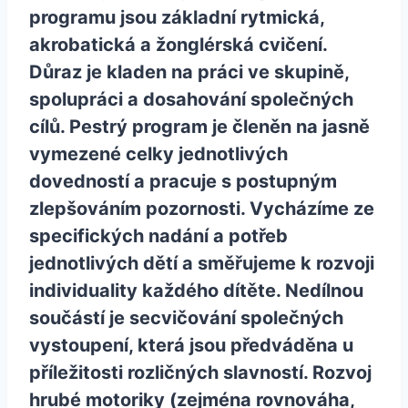
programu jsou základní rytmická,
akrobatická a žonglérská cvičení.
Důraz je kladen na práci ve skupině,
spolupráci a dosahování společných
cílů. Pestrý program je členěn na jasně
vymezené celky jednotlivých
dovedností a pracuje s postupným
zlepšováním pozornosti. Vycházíme ze
specifických nadání a potřeb
jednotlivých dětí a směřujeme k rozvoji
individuality každého dítěte. Nedílnou
součástí je secvičování společných
vystoupení, která jsou předváděna u
příležitosti rozličných slavností. Rozvoj
hrubé motoriky (zejména rovnováha,