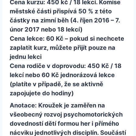
Cena kurzu:
450 kč / 18 lekcí
. Komise
městské části přispívá 50 % z této
částky na zimní běh (4. říjen 2016 – 7.
únor 2017 nebo 18 lekcí)
Cena lekce:
60 Kč
– pokud si nechcete
zaplatit kurz, můžete přijít pouze na
jednu lekci
Cena rodiče v doprovodu:
450 Kč / 18
lekcí
nebo 60 Kč jednorázová lekce
(platíte v případě, že se aktivně
zapojujete do hodiny)
Anotace: Kroužek je zaměřen na
všeobecný rozvoj psychomotorických
dovedností dětí formou her i přímého
nácviku jednotlivých disciplín. Součástí