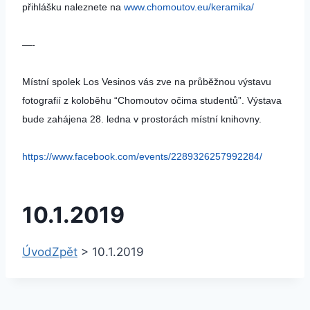
přihlášku naleznete na
www.chomoutov.eu/keramika/
—-
Místní spolek Los Vesinos vás zve na průběžnou výstavu
fotografií z koloběhu “Chomoutov očima studentů”. Výstava
bude zahájena 28. ledna v prostorách místní knihovny.
https://www.facebook.com/events/2289326257992284/
10.1.2019
Úvod
Zpět
>
10.1.2019