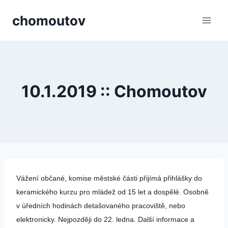
Přeskočit
chomoutov
na
obsah
10.1.2019 :: Chomoutov
Vážení občané, komise městské části přijímá přihlášky do
keramického kurzu pro mládež od 15 let a dospělé. Osobně
v úředních hodinách detašovaného pracoviště, nebo
elektronicky. Nejpozději do 22. ledna. Další informace a