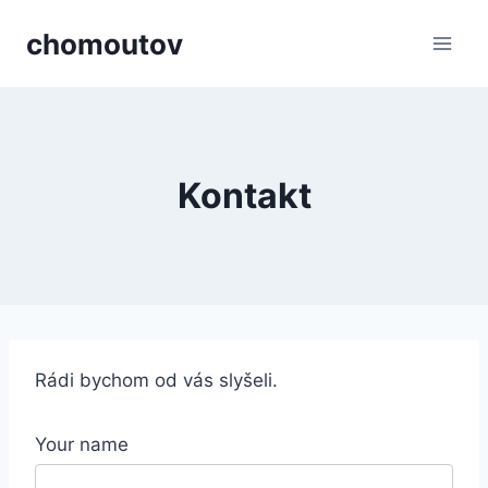
Přeskočit
chomoutov
na
obsah
Kontakt
Rádi bychom od vás slyšeli.
Your name