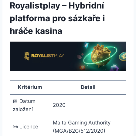
Royalistplay – Hybridní
platforma pro sázkaře i
hráče kasina
Kritérium
Detail
📅 Datum
2020
založení
Malta Gaming Authority
📜 Licence
(MGA/B2C/512/2020)