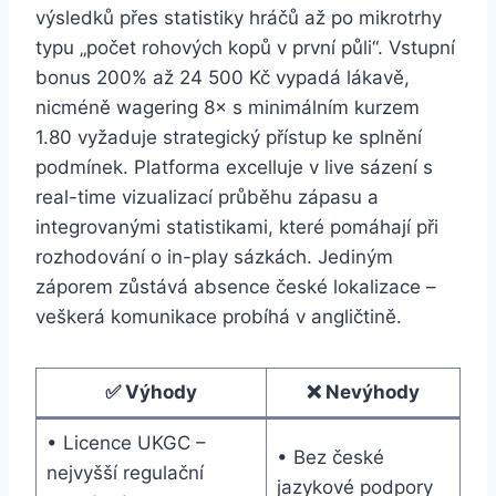
výsledků přes statistiky hráčů až po mikrotrhy
typu „počet rohových kopů v první půli“. Vstupní
bonus 200% až 24 500 Kč vypadá lákavě,
nicméně wagering 8× s minimálním kurzem
1.80 vyžaduje strategický přístup ke splnění
podmínek. Platforma excelluje v live sázení s
real-time vizualizací průběhu zápasu a
integrovanými statistikami, které pomáhají při
rozhodování o in-play sázkách. Jediným
záporem zůstává absence české lokalizace –
veškerá komunikace probíhá v angličtině.
✅ Výhody
❌ Nevýhody
• Licence UKGC –
• Bez české
nejvyšší regulační
jazykové podpory