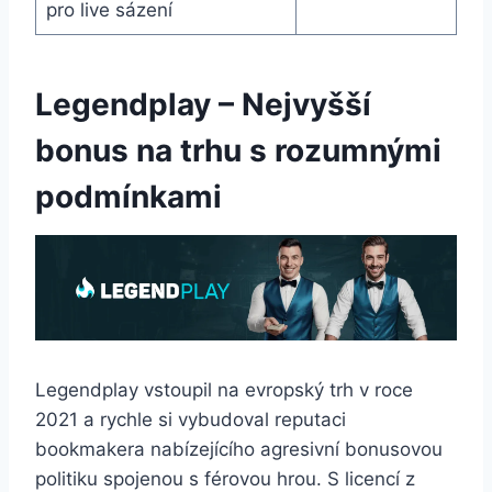
pro live sázení
Legendplay – Nejvyšší
bonus na trhu s rozumnými
podmínkami
Legendplay vstoupil na evropský trh v roce
2021 a rychle si vybudoval reputaci
bookmakera nabízejícího agresivní bonusovou
politiku spojenou s férovou hrou. S licencí z