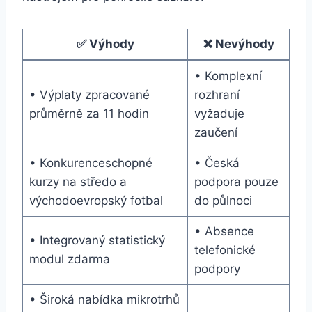
✅ Výhody
❌ Nevýhody
• Komplexní
• Výplaty zpracované
rozhraní
průměrně za 11 hodin
vyžaduje
zaučení
• Konkurenceschopné
• Česká
kurzy na středo a
podpora pouze
východoevropský fotbal
do půlnoci
• Absence
• Integrovaný statistický
telefonické
modul zdarma
podpory
• Široká nabídka mikrotrhů