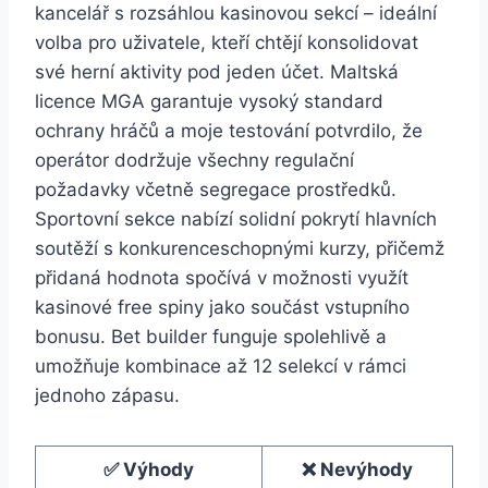
kancelář s rozsáhlou kasinovou sekcí – ideální
volba pro uživatele, kteří chtějí konsolidovat
své herní aktivity pod jeden účet. Maltská
licence MGA garantuje vysoký standard
ochrany hráčů a moje testování potvrdilo, že
operátor dodržuje všechny regulační
požadavky včetně segregace prostředků.
Sportovní sekce nabízí solidní pokrytí hlavních
soutěží s konkurenceschopnými kurzy, přičemž
přidaná hodnota spočívá v možnosti využít
kasinové free spiny jako součást vstupního
bonusu. Bet builder funguje spolehlivě a
umožňuje kombinace až 12 selekcí v rámci
jednoho zápasu.
✅ Výhody
❌ Nevýhody