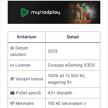
Kritérium
Detail
📅 Datum
2022
založení
📜 Licence
Curaçao eGaming (CEG)
100% až 12 500 Kč,
🎁 Vstupní bonus
wagering 5×
🏟️ Počet sportů
42+ disciplín
💳 Minimální
150 Kč (ekvivalent v