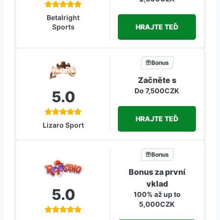
Betalright
HRAJTE TEĎ
Sports
Bonus
Začněte s
Do 7,500CZK
5.0
HRAJTE TEĎ
Lizaro Sport
Bonus
Bonus za první
vklad
5.0
100% až up to
5,000CZK