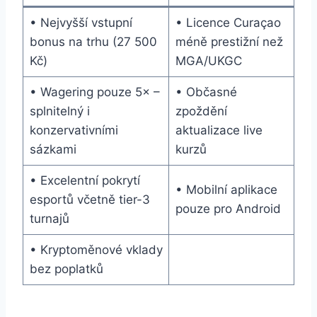
• Nejvyšší vstupní
• Licence Curaçao
bonus na trhu (27 500
méně prestižní než
Kč)
MGA/UKGC
• Wagering pouze 5× –
• Občasné
splnitelný i
zpoždění
konzervativními
aktualizace live
sázkami
kurzů
• Excelentní pokrytí
• Mobilní aplikace
esportů včetně tier-3
pouze pro Android
turnajů
• Kryptoměnové vklady
bez poplatků