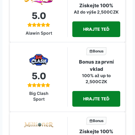
Získejte 100%
Až do výše 2,500CZK
5.0
HRAJTE TEĎ
Alawin Sport
Bonus
Bonus za první
vklad
5.0
100% až up to
2,500CZK
Big Clash
HRAJTE TEĎ
Sport
Bonus
Získejte 100%