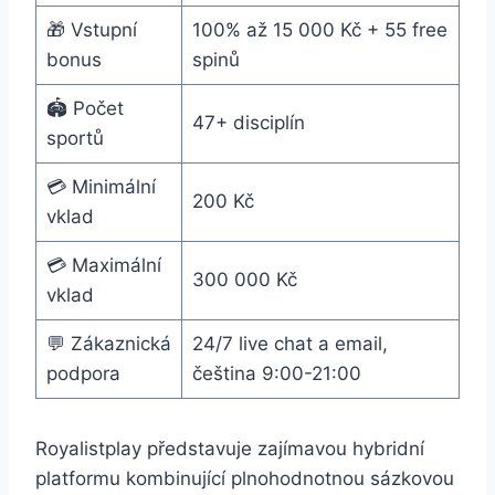
🎁 Vstupní
100% až 15 000 Kč + 55 free
bonus
spinů
🏟️ Počet
47+ disciplín
sportů
💳 Minimální
200 Kč
vklad
💳 Maximální
300 000 Kč
vklad
💬 Zákaznická
24/7 live chat a email,
podpora
čeština 9:00-21:00
Royalistplay představuje zajímavou hybridní
platformu kombinující plnohodnotnou sázkovou