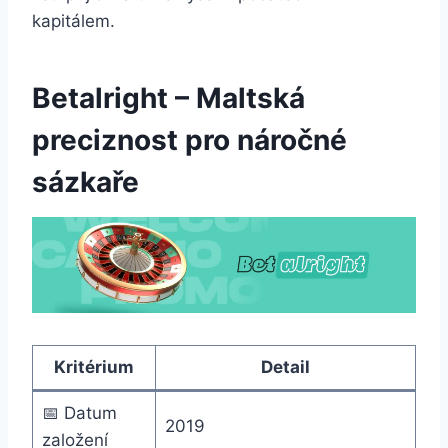
kapitálem.
Betalright – Maltská
preciznost pro náročné
sázkaře
Kritérium
Detail
📅 Datum
2019
založení