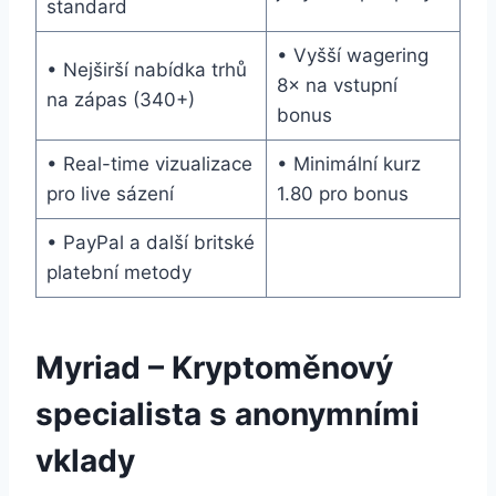
standard
• Vyšší wagering
• Nejširší nabídka trhů
8× na vstupní
na zápas (340+)
bonus
• Real-time vizualizace
• Minimální kurz
pro live sázení
1.80 pro bonus
• PayPal a další britské
platební metody
Myriad – Kryptoměnový
specialista s anonymními
vklady