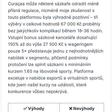
Curaçaa může některé sázkaře odradit méně
přísná regulace, nicméně moje zkušenost s
touto platformou byla výhradně pozitivní – tři
výběry v celkové hodnotě 67 000 Kč proběhly
bez jakýchkoliv komplikací během 18-36 hodin.
Vstupní bonus sázkové kanceláře dosahující
150% až do výše 27 500 Kč s wageringem
pouze 5× představuje jednu z nejhodnotnějších
nabídek v segmentu, přičemž podmínky
protočení lze splnit sázkami s minimálním
kurzem 1.65 na libovolné sporty. Platforma
exceluje v nabídce esportů a virtuálních sportů,
kde jsem našel kurzy na události, které
konkurence vůbec nepokrývá.
✅ Výhody
❌ Nevýhody