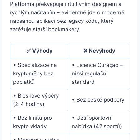
Platforma překvapuje intuitivním designem a
rychlým načítáním – evidentně jde o moderně
napsanou aplikaci bez legacy kódu, který
zatěžuje starší bookmakery.
✅ Výhody
❌ Nevýhody
• Specializace na
• Licence Curaçao –
kryptoměny bez
nižší regulační
poplatků
standard
• Bleskové výběry
• Bez české podpory
(2-4 hodiny)
• Bez limitu pro
• Užší sportovní
krypto vklady
nabídka (42 sportů)
• Moderní a rychlé