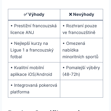
✅ Výhody
❌ Nevýhody
• Prestižní francouzská
• Rozhraní pouze
licence ANJ
ve francouzštině
• Nejlepší kurzy na
• Omezená
Ligue 1 a francouzský
nabídka
fotbal
minoritních sportů
• Kvalitní mobilní
• Pomalejší výběry
aplikace iOS/Android
(48-72h)
• Integrovaná pokerová
platforma