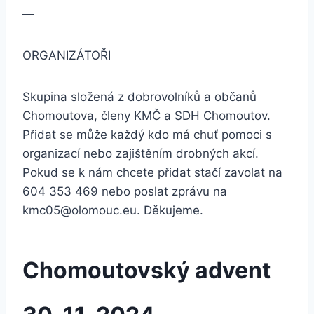
—
ORGANIZÁTOŘI
Skupina složená z dobrovolníků a občanů
Chomoutova, členy KMČ a SDH Chomoutov.
Přidat se může každý kdo má chuť pomoci s
organizací nebo zajištěním drobných akcí.
Pokud se k nám chcete přidat stačí zavolat na
604 353 469 nebo poslat zprávu na
kmc05@olomouc.eu
. Děkujeme.
Chomoutovský advent