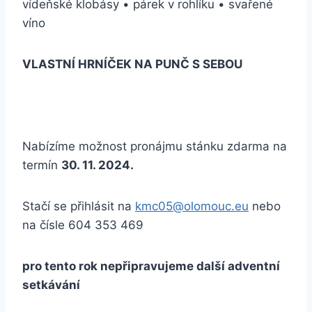
vídeňské klobásy • párek v rohlíku • svařené
víno
VLASTNÍ HRNÍČEK NA PUNČ S SEBOU
Nabízíme možnost pronájmu stánku zdarma na
termín
30
. 11. 2024.
Stačí se přihlásit na
kmc05@olomouc.eu
nebo
na čísle 604 353 469
pro tento rok nepřipravujeme další adventní
setkávání