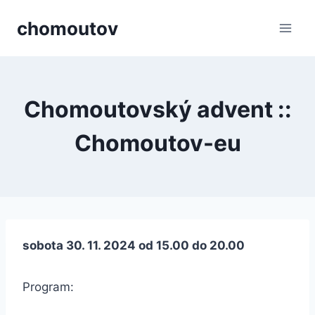
Přeskočit
chomoutov
na
obsah
Chomoutovský advent ::
Chomoutov-eu
sobota 30. 11. 2024 od 15.00 do 20.00
Program: