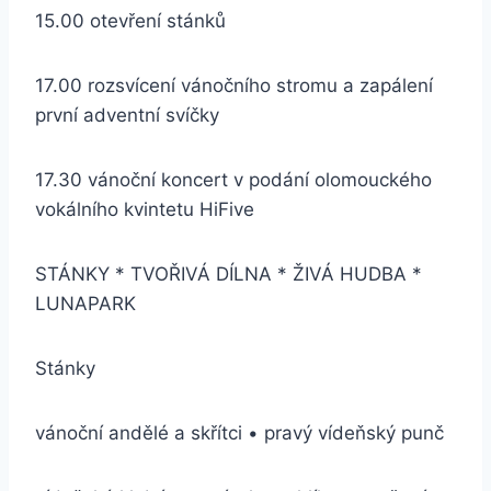
15.00 otevření stánků
17.00 rozsvícení vánočního stromu a zapálení
první adventní svíčky
17.30 vánoční koncert v podání olomouckého
vokálního kvintetu HiFive
STÁNKY * TVOŘIVÁ DÍLNA * ŽIVÁ HUDBA *
LUNAPARK
Stánky
vánoční andělé a skřítci • pravý vídeňský punč