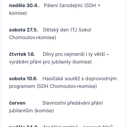
neděle 30.4.
.
Pálení čarodejnic (SDH +
komise)
sobota 27.5.
Dětský den (TJ Sokol
Chomoutov+komise)
čtvrtek 1.6.
Dílny pro nejmenší i ty větší –
vyrábění přání pro jubilanty (komise)
sobota 10.6.
Hasičská soutěž s doprovodným
programem (SDH Chomoutov+komise)
červen
Slavnostní předávání přání
jubilantům (komise)