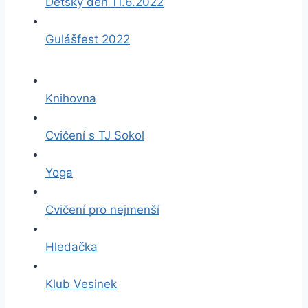
Dětský den 11.6.2022
Gulášfest 2022
Knihovna
Cvičení s TJ Sokol
Yoga
Cvičení pro nejmenší
Hledačka
Klub Vesinek