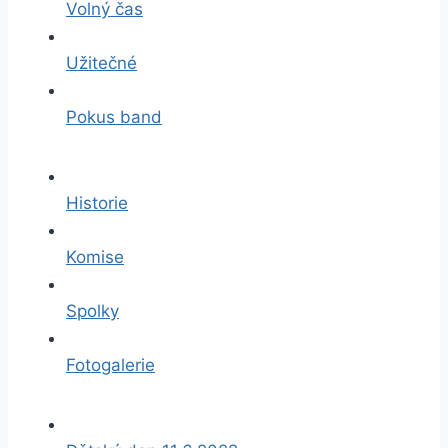
Volný čas
Užitečné
Pokus band
Historie
Komise
Spolky
Fotogalerie