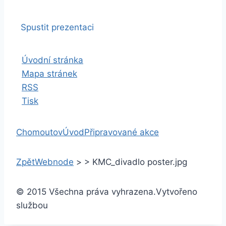
Spustit prezentaci
Úvodní stránka
Mapa stránek
RSS
Tisk
Chomoutov
Úvod
Připravované akce
Zpět
Webnode
>
>
KMC_divadlo poster.jpg
© 2015 Všechna práva vyhrazena.
Vytvořeno
službou