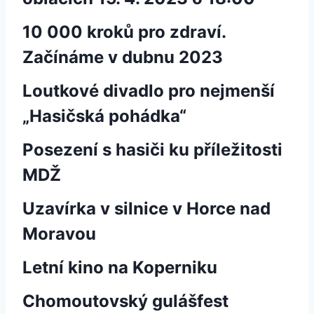
10 000 kroků pro zdraví.
Začínáme v dubnu 2023
Loutkové divadlo pro nejmenší
„Hasičská pohádka“
Posezení s hasiči ku příležitosti
MDŽ
Uzavírka v silnice v Horce nad
Moravou
Letní kino na Koperniku
Chomoutovský gulášfest