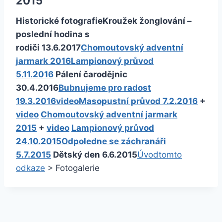
2015
Historické fotografie
Kroužek žonglování –
poslední hodina s
rodiči 13.6.2017
Chomoutovský adventní
jarmark 2016
Lampionový průvod
5.11.2016
Pálení čarodějnic
30.4.2016
Bubnujeme pro radost
19.3.2016
video
Masopustní průvod 7.2.2016
+
video
Chomoutovský adventní jarmark
2015
+
video
Lampionový pr
ůvod
24.10.2015
Odpoledne se záchranáři
5.7.2015
Dětský den 6.6.2015
Úvod
tomto
odkaze
>
Fotogalerie