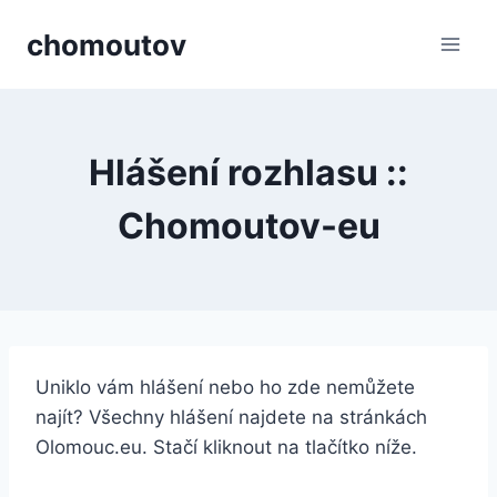
Přeskočit
chomoutov
na
obsah
Hlášení rozhlasu ::
Chomoutov-eu
Uniklo vám hlášení nebo ho zde nemůžete
najít? Všechny hlášení najdete na stránkách
Olomouc.eu. Stačí kliknout na tlačítko níže.