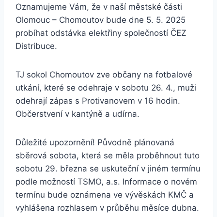
Oznamujeme Vám, že v naší městské části
Olomouc – Chomoutov bude dne 5. 5. 2025
probíhat odstávka elektřiny společností ČEZ
Distribuce.
TJ sokol Chomoutov zve občany na fotbalové
utkání, které se odehraje v sobotu 26. 4., muži
odehrají zápas s Protivanovem v 16 hodin.
Občerstvení v kantýně a udírna.
Důležité upozornění! Původně plánovaná
sběrová sobota, která se měla proběhnout tuto
sobotu 29. března se uskuteční v jiném termínu
podle možností TSMO, a.s. Informace o novém
termínu bude oznámena ve vývěskách KMČ a
vyhlášena rozhlasem v průběhu měsíce dubna.