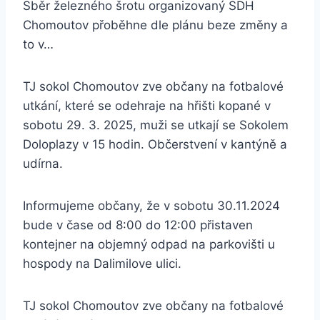
Sběr železného šrotu organizovaný SDH
Chomoutov přoběhne dle plánu beze změny a
to v…
TJ sokol Chomoutov zve občany na fotbalové
utkání, které se odehraje na hřišti kopané v
sobotu 29. 3. 2025, muži se utkají se Sokolem
Doloplazy v 15 hodin. Občerstvení v kantýně a
udírna.
Informujeme občany, že v sobotu 30.11.2024
bude v čase od 8:00 do 12:00 přistaven
kontejner na objemný odpad na parkovišti u
hospody na Dalimilove ulici.
TJ sokol Chomoutov zve občany na fotbalové