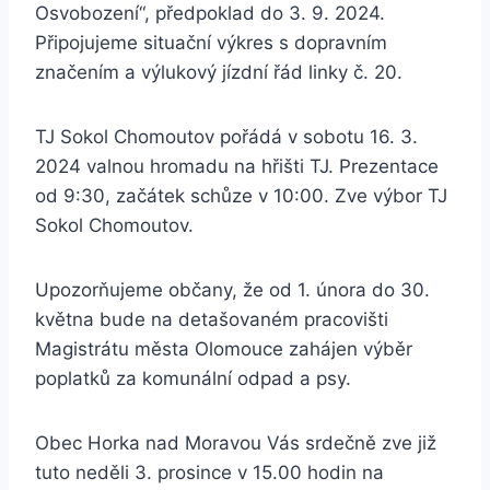
Osvobození“, předpoklad do 3. 9. 2024.
Připojujeme situační výkres s dopravním
značením a výlukový jízdní řád linky č. 20.
TJ Sokol Chomoutov pořádá v sobotu 16. 3.
2024 valnou hromadu na hřišti TJ. Prezentace
od 9:30, začátek schůze v 10:00. Zve výbor TJ
Sokol Chomoutov.
Upozorňujeme občany, že od 1. února do 30.
května bude na detašovaném pracovišti
Magistrátu města Olomouce zahájen výběr
poplatků za komunální odpad a psy.
Obec Horka nad Moravou Vás srdečně zve již
tuto neděli 3. prosince v 15.00 hodin na