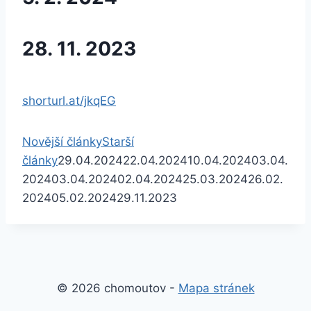
28. 11. 2023
shorturl.at/jkqEG
Novější články
Starší
články
29.04.2024
22.04.2024
10.04.2024
03.04.
2024
03.04.2024
02.04.2024
25.03.2024
26.02.
2024
05.02.2024
29.11.2023
© 2026 chomoutov -
Mapa stránek