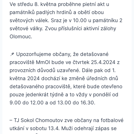
Ve středu 8. května proběhne pietní akt u
památníků padlých hrdinů a obětí obou
světových válek. Sraz je v 10.00 u památníku 2
světové války. Zvou příslušníci aktivní zálohy
Olomouc.
📌 Upozorňujeme občany, že detašované
pracoviště MmOl bude ve čtvrtek 25.4.2024 z
provozních důvodů uzavřené. Dále pak od 1.
května 2024 dochází ke změně úředních dnů
detašovaného pracoviště, které bude otevřeno
pouze jedenkrát týdně a to vždy v pondělí od
9.00 do 12.00 a od 13.00 do 16.30.
– TJ Sokol Chomoutov zve občany na fotbalové
utkání v sobotu 13.4. Muži odehrají zápas se