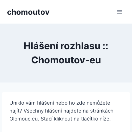
Přeskočit
chomoutov
na
obsah
Hlášení rozhlasu ::
Chomoutov-eu
Uniklo vám hlášení nebo ho zde nemůžete
najít? Všechny hlášení najdete na stránkách
Olomouc.eu. Stačí kliknout na tlačítko níže.