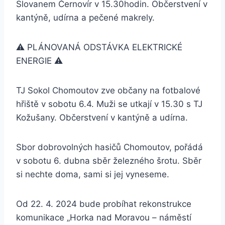
Slovanem Černovír v 15.30hodin. Občerstvení v
kantýně, udírna a pečené makrely.
⚠️ PLÁNOVANÁ ODSTÁVKA ELEKTRICKÉ
ENERGIE ⚠️
TJ Sokol Chomoutov zve občany na fotbalové
hřiště v sobotu 6.4. Muži se utkají v 15.30 s TJ
Kožušany. Občerstvení v kantýně a udírna.
Sbor dobrovolných hasičů Chomoutov, pořádá
v sobotu 6. dubna sběr železného šrotu. Sběr
si nechte doma, sami si jej vyneseme.
Od 22. 4. 2024 bude probíhat rekonstrukce
komunikace „Horka nad Moravou – náměstí