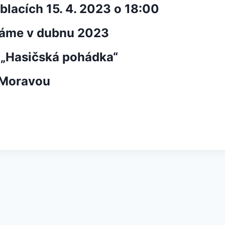
blacích 15. 4. 2023 o 18:00
ínáme v dubnu 2023
 „Hasičská pohádka“
d Moravou