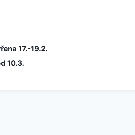
ena 17.-19.2.
d 10.3.