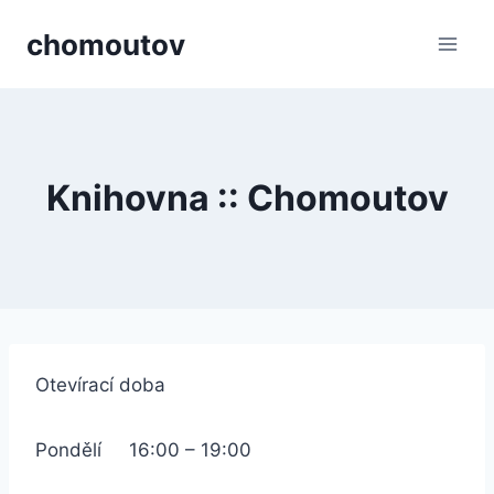
Přeskočit
chomoutov
na
obsah
Knihovna :: Chomoutov
Otevírací doba
Pondělí 16:00 – 19:00