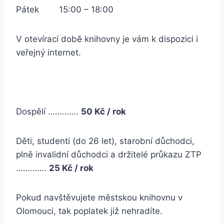
Pátek 15:00 – 18:00
V otevírací době knihovny je vám k dispozici i
veřejný internet.
Dospělí ………….
50 Kč / rok
Děti, studenti (do 26 let), starobní důchodci,
plně invalidní důchodci a držitelé průkazu ZTP
………….
25 Kč / rok
Pokud navštěvujete městskou knihovnu v
Olomouci, tak poplatek již nehradíte.