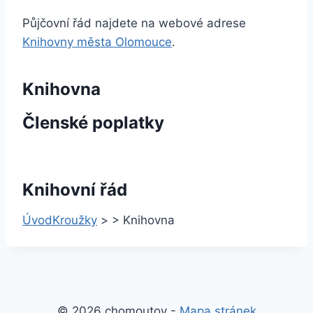
Půjčovní řád najdete na webové adrese
Knihovny města Olomouce
.
Knihovna
Členské poplatky
Knihovní řád
Úvod
Kroužky
>
>
Knihovna
© 2026 chomoutov -
Mapa stránek