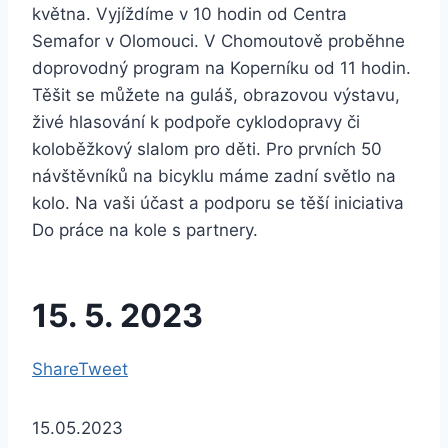
května. Vyjíždíme v 10 hodin od Centra
Semafor v Olomouci. V Chomoutově proběhne
doprovodný program na Koperníku od 11 hodin.
Těšit se můžete na guláš, obrazovou výstavu,
živé hlasování k podpoře cyklodopravy či
koloběžkový slalom pro děti. Pro prvních 50
návštěvníků na bicyklu máme zadní světlo na
kolo. Na vaši účast a podporu se těší iniciativa
Do práce na kole s partnery.
15. 5. 2023
Share
Tweet
15.05.2023