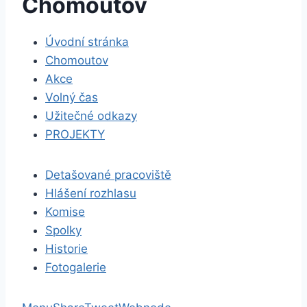
Chomoutov
Úvodní stránka
Chomoutov
Akce
Volný čas
Užitečné odkazy
PROJEKTY
Detašované pracoviště
Hlášení rozhlasu
Komise
Spolky
Historie
Fotogalerie