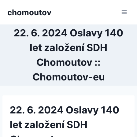
Přeskočit
chomoutov
na
obsah
22. 6. 2024 Oslavy 140
let založení SDH
Chomoutov ::
Chomoutov-eu
22. 6. 2024 Oslavy 140
let založení SDH