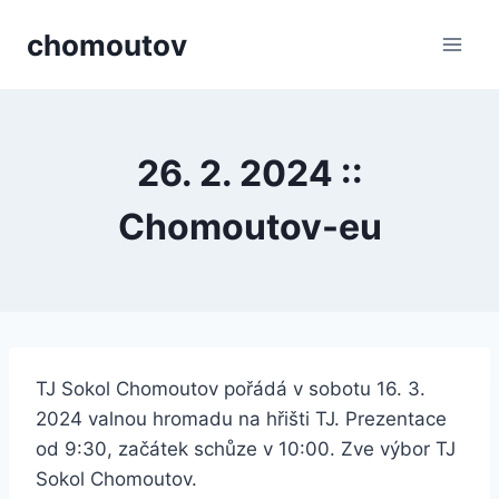
Přeskočit
chomoutov
na
obsah
26. 2. 2024 ::
Chomoutov-eu
TJ Sokol Chomoutov pořádá v sobotu 16. 3.
2024 valnou hromadu na hřišti TJ. Prezentace
od 9:30, začátek schůze v 10:00. Zve výbor TJ
Sokol Chomoutov.