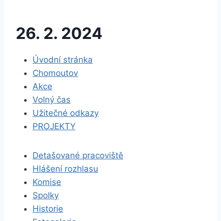
26. 2. 2024
Úvodní stránka
Chomoutov
Akce
Volný čas
Užitečné odkazy
PROJEKTY
Detašované pracoviště
Hlášení rozhlasu
Komise
Spolky
Historie