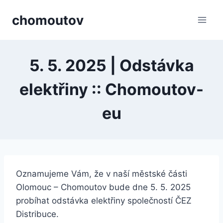
Přeskočit
chomoutov
na
obsah
5. 5. 2025 | Odstávka
elektřiny :: Chomoutov-
eu
Oznamujeme Vám, že v naší městské části
Olomouc – Chomoutov bude dne 5. 5. 2025
probíhat odstávka elektřiny společností ČEZ
Distribuce.