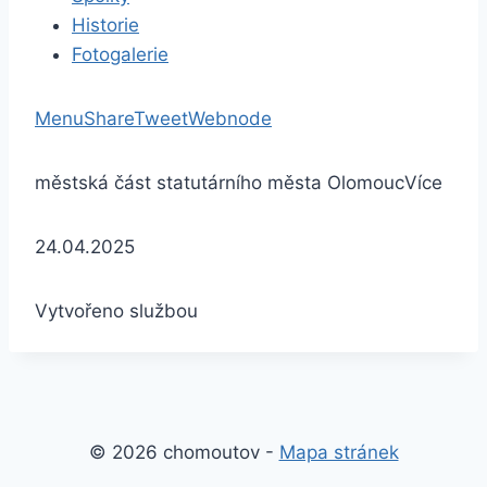
Historie
Fotogalerie
Menu
Share
Tweet
Webnode
městská část statutárního města Olomouc
Více
24.04.2025
Vytvořeno službou
© 2026 chomoutov -
Mapa stránek