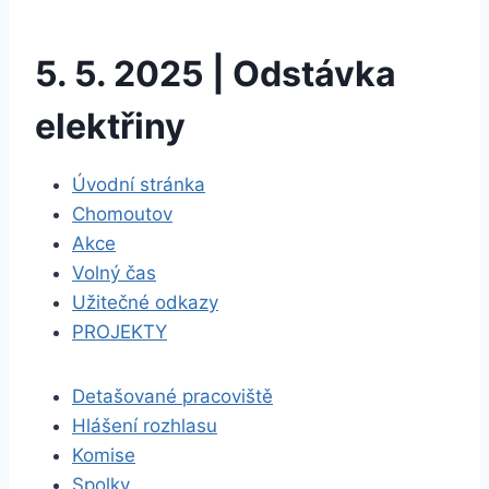
5. 5. 2025 | Odstávka
elektřiny
Úvodní stránka
Chomoutov
Akce
Volný čas
Užitečné odkazy
PROJEKTY
Detašované pracoviště
Hlášení rozhlasu
Komise
Spolky