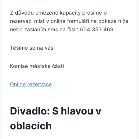
Z důvodu omezené kapacity prosíme o
rezervaci míst v online formuláři na odkaze níže
nebo zasláním sms na číslo 604 353 469.
Těšíme se na vás!
Komise městské části
Online rezervace
Divadlo: S hlavou v
oblacích