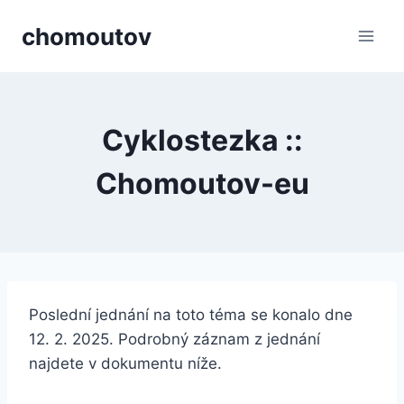
Přeskočit
chomoutov
na
obsah
Cyklostezka ::
Chomoutov-eu
Poslední jednání na toto téma se konalo dne
12. 2. 2025. Podrobný záznam z jednání
najdete v dokumentu níže.