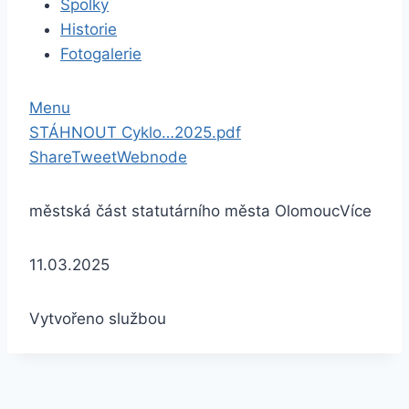
Spolky
Historie
Fotogalerie
Menu
STÁHNOUT Cyklo…2025.pdf
Share
Tweet
Webnode
městská část statutárního města Olomouc
Více
11.03.2025
Vytvořeno službou