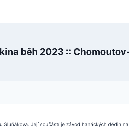
kina běh 2023 :: Chomoutov
 Sluňákova. Její součástí je závod hanáckých dědin na