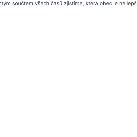
ostým součtem všech časů zjistíme, která obec je nejlepš