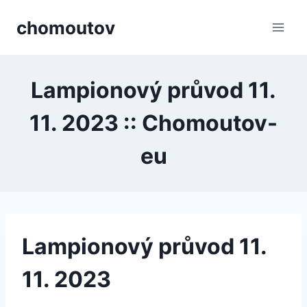
Přeskočit
chomoutov
na
obsah
Lampionový průvod 11.
11. 2023 :: Chomoutov-
eu
Lampionový průvod 11.
11. 2023