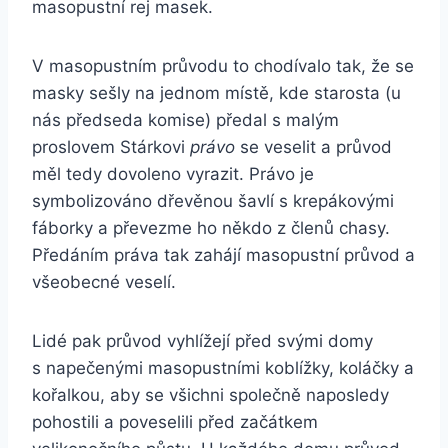
masopustní rej masek.
V masopustním průvodu to chodívalo tak, že se
masky sešly na jednom místě, kde starosta (u
nás předseda komise) předal s malým
proslovem Stárkovi
právo
se veselit a průvod
měl tedy dovoleno vyrazit. Právo je
symbolizováno dřevěnou šavlí s krepákovými
fáborky a převezme ho někdo z členů chasy.
Předáním práva tak zahájí masopustní průvod a
všeobecné veselí.
Lidé pak průvod vyhlížejí před svými domy
s napečenými masopustními koblížky, koláčky a
kořalkou, aby se všichni společně naposledy
pohostili a poveselili před začátkem