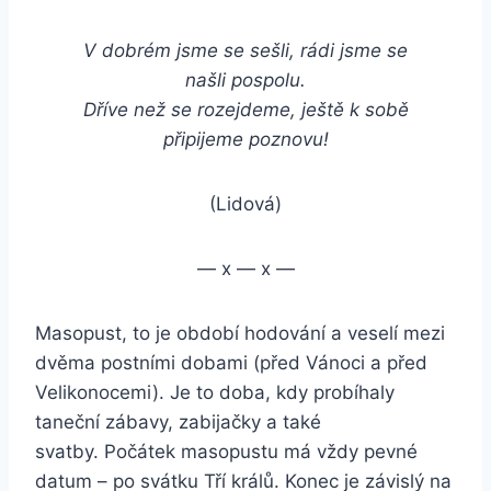
V dobrém jsme se sešli, rádi jsme se
našli pospolu.
Dříve než se rozejdeme, ještě k sobě
připijeme poznovu!
(Lidová)
— x — x —
Masopust, to je období hodování a veselí mezi
dvěma postními dobami (před Vánoci a před
Velikonocemi). Je to doba, kdy probíhaly
taneční zábavy, zabijačky a také
svatby. Počátek masopustu má vždy pevné
datum – po svátku Tří králů. Konec je závislý na