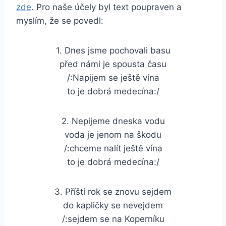
zde
. Pro naše účely byl text poupraven a
myslím, že se povedl:
1. Dnes jsme pochovali basu
před námi je spousta času
/:Napijem se ještě vína
to je dobrá medecína:/
2. Nepijeme dneska vodu
voda je jenom na škodu
/:chceme nalít ještě vína
to je dobrá medecína:/
3. Příští rok se znovu sejdem
do kapličky se nevejdem
/:sejdem se na Koperníku