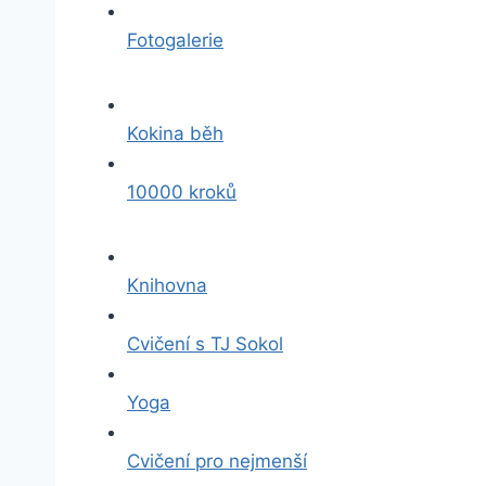
Fotogalerie
Kokina běh
10000 kroků
Knihovna
Cvičení s TJ Sokol
Yoga
Cvičení pro nejmenší