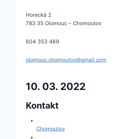
Horecká 2
783 35 Olomouc – Chomoutov
604 353 469
olomouc.chomoutov@gmail.com
10. 03. 2022
Kontakt
Chomoutov