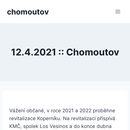
Přeskočit
chomoutov
na
obsah
12.4.2021 :: Chomoutov
Vážení občané, v roce 2021 a 2022 proběhne
revitalizace Koperníku. Na revitalizaci přispívá
KMČ, spolek Los Vesinos a do konce dubna