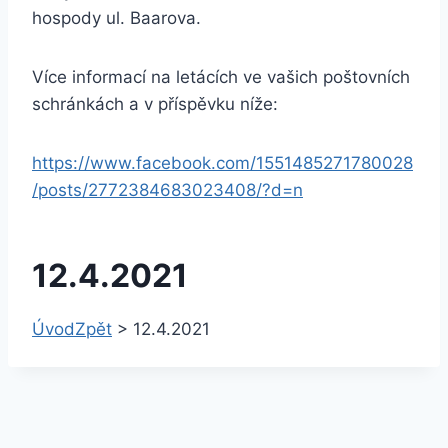
hospody ul. Baarova.
Více informací na letácích ve vašich poštovních
schránkách a v příspěvku níže:
https://www.facebook.com/1551485271780028
/posts/2772384683023408/?d=n
12.4.2021
Úvod
Zpět
>
12.4.2021