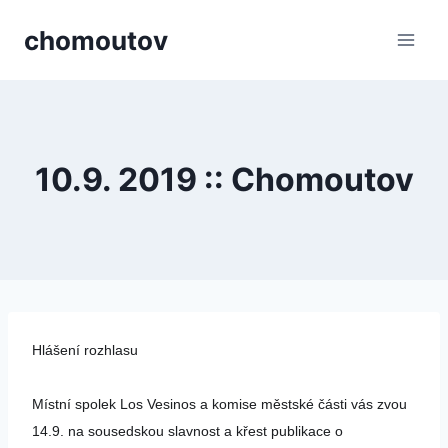
Přeskočit
chomoutov
na
obsah
10.9. 2019 :: Chomoutov
Hlášení rozhlasu
Místní spolek Los Vesinos a komise městské části vás zvou
14.9. na sousedskou slavnost a křest publikace o