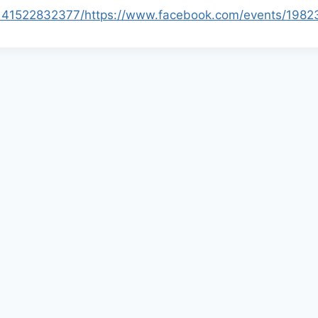
141522832377/
https://www.facebook.com/events/198