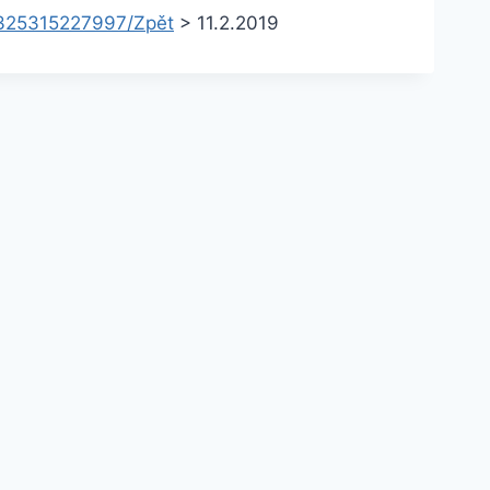
2325315227997/
Zpět
>
11.2.2019