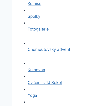
Komise
Spolky
Fotogalerie
Chomoutovský advent
Knihovna
Cvičení s TJ Sokol
Yoga