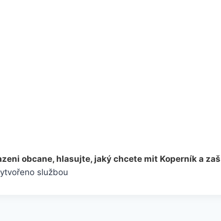
zeni obcane, hlasujte, jaký chcete mit Koperník a za
ytvořeno službou