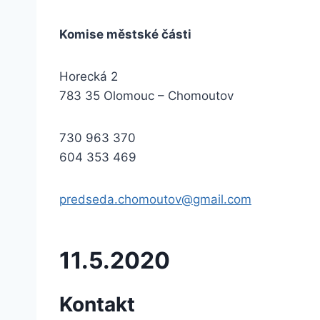
Komise městské části
Horecká 2
783 35 Olomouc – Chomoutov
730 963 370
604 353 469
predseda.chomoutov@gmail.com
11.5.2020
Kontakt