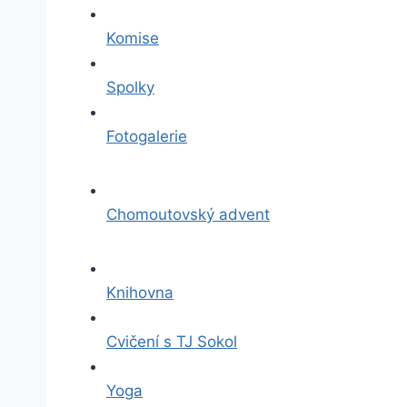
Komise
Spolky
Fotogalerie
Chomoutovský advent
Knihovna
Cvičení s TJ Sokol
Yoga