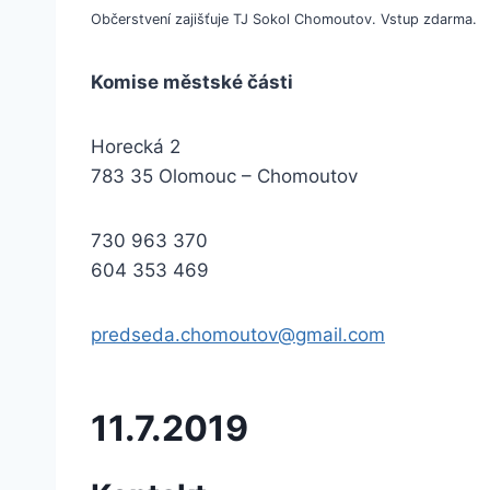
Občerstvení zajišťuje TJ Sokol Chomoutov. Vstup zdarma.
Komise městské části
Horecká 2
783 35 Olomouc – Chomoutov
730 963 370
604 353 469
predseda.chomoutov@gmail.com
11.7.2019