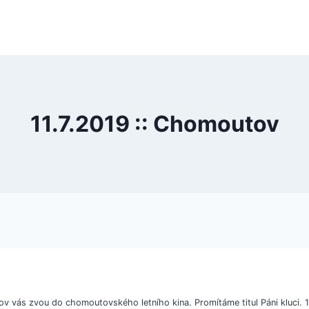
11.7.2019 :: Chomoutov
 vás zvou do chomoutovského letního kina. Promítáme titul Páni kluci. 1