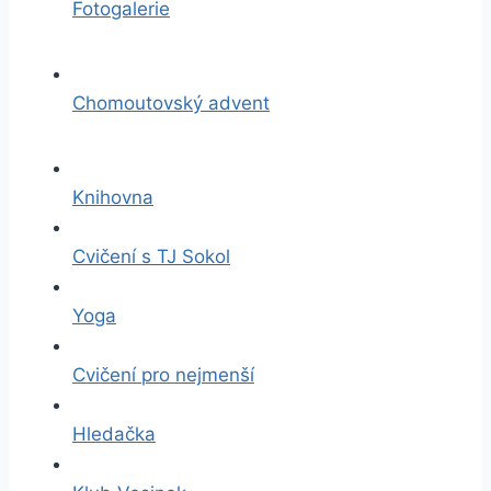
Fotogalerie
Chomoutovský advent
Knihovna
Cvičení s TJ Sokol
Yoga
Cvičení pro nejmenší
Hledačka