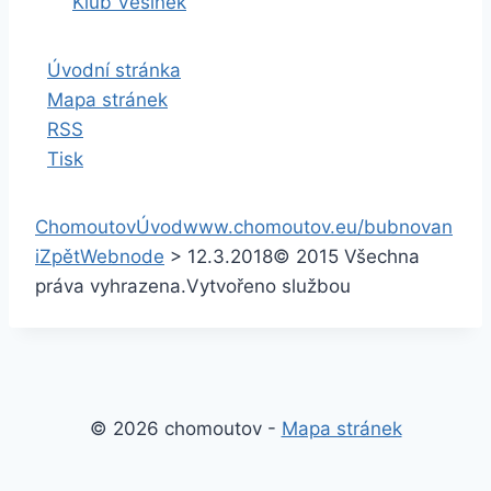
Klub Vesinek
Úvodní stránka
Mapa stránek
RSS
Tisk
Chomoutov
Úvod
www.chomoutov.eu/bubnovan
i
Zpět
Webnode
>
12.3.2018
© 2015 Všechna
práva vyhrazena.
Vytvořeno službou
© 2026 chomoutov -
Mapa stránek