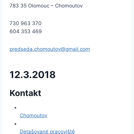
783 35 Olomouc – Chomoutov
730 963 370
604 353 469
predseda.chomoutov@gmail.com
12.3.2018
Kontakt
Chomoutov
Detašované pracoviště