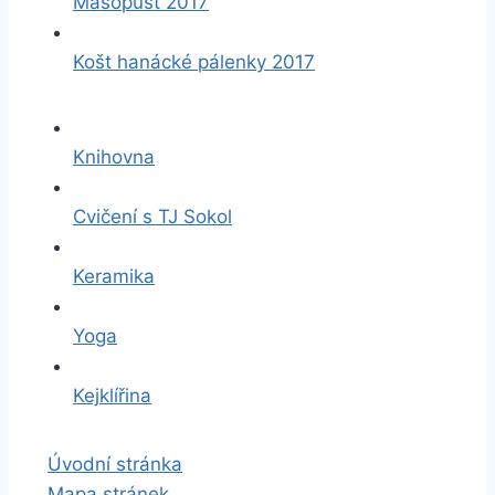
Masopust 2017
Košt hanácké pálenky 2017
Knihovna
Cvičení s TJ Sokol
Keramika
Yoga
Kejklířina
Úvodní stránka
Mapa stránek