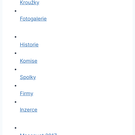
Kroužky
Fotogalerie
Historie
Komise
Spolky
Firmy
Inzerce