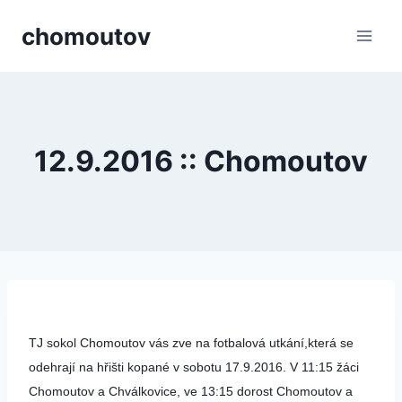
Přeskočit
chomoutov
na
obsah
12.9.2016 :: Chomoutov
TJ sokol Chomoutov vás zve na fotbalová utkání,která se
odehrají na hřišti kopané v sobotu 17.9.2016. V 11:15 žáci
Chomoutov a Chválkovice, ve 13:15 dorost Chomoutov a