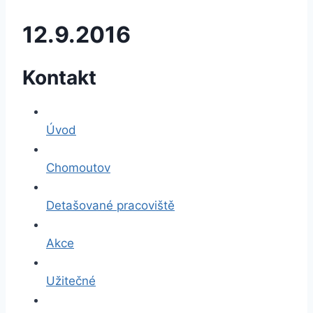
12.9.2016
Kontakt
Úvod
Chomoutov
Detašované pracoviště
Akce
Užitečné