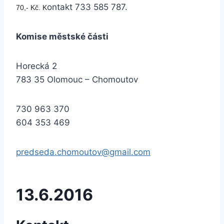
ontakt 733 585 787.
70,- Kč. K
Komise městské části
Horecká 2
783 35 Olomouc – Chomoutov
730 963 370
604 353 469
predseda.chomoutov@gmail.com
13.6.2016