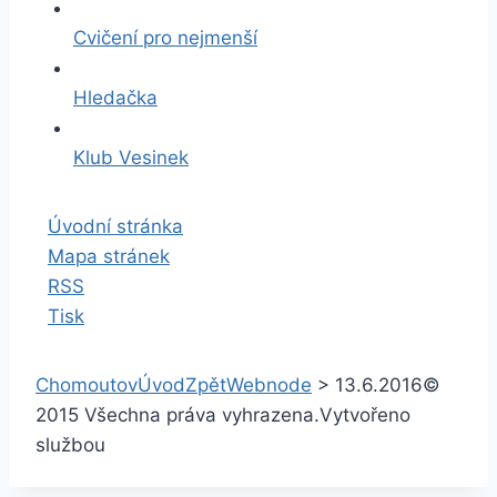
Cvičení pro nejmenší
Hledačka
Klub Vesinek
Úvodní stránka
Mapa stránek
RSS
Tisk
Chomoutov
Úvod
Zpět
Webnode
>
13.6.2016
©
2015 Všechna práva vyhrazena.
Vytvořeno
službou