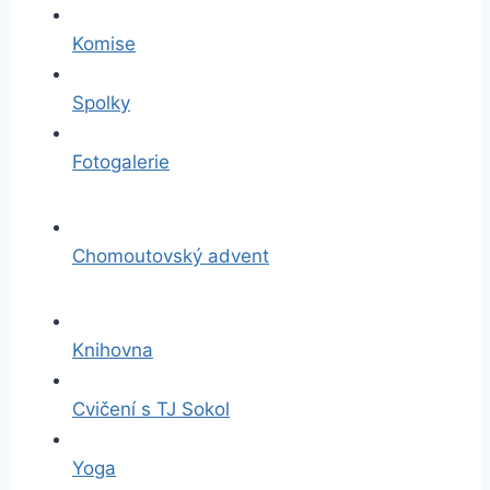
Komise
Spolky
Fotogalerie
Chomoutovský advent
Knihovna
Cvičení s TJ Sokol
Yoga