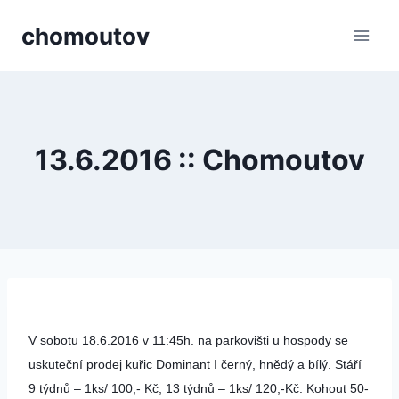
Přeskočit
chomoutov
na
obsah
13.6.2016 :: Chomoutov
V sobotu 18.6.2016 v 11:45h. na parkovišti u hospody se
uskuteční prodej kuřic Dominant I černý, hnědý a bílý. Stáří
9 týdnů – 1ks/ 100,- Kč, 13 týdnů – 1ks/ 120,-Kč. Kohout 50-