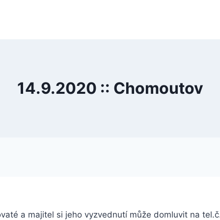
14.9.2020 :: Chomoutov
rovaté a majitel si jeho vyzvednutí může domluvit na tel