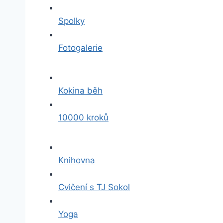
Spolky
Fotogalerie
Kokina běh
10000 kroků
Knihovna
Cvičení s TJ Sokol
Yoga