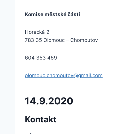
Komise městské části
Horecká 2
783 35 Olomouc – Chomoutov
604 353 469
olomouc.chomoutov@gmail.com
14.9.2020
Kontakt