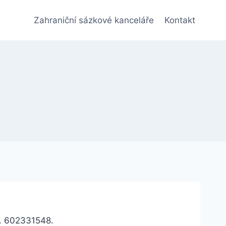
Zahraniční sázkové kanceláře
Kontakt
.č. 602331548.