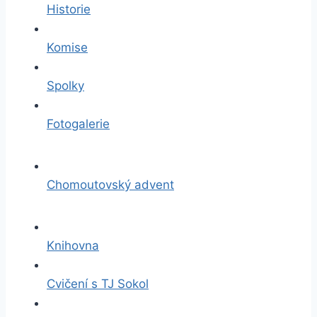
Historie
Komise
Spolky
Fotogalerie
Chomoutovský advent
Knihovna
Cvičení s TJ Sokol