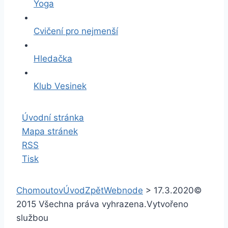
Yoga
Cvičení pro nejmenší
Hledačka
Klub Vesinek
Úvodní stránka
Mapa stránek
RSS
Tisk
Chomoutov
Úvod
Zpět
Webnode
>
17.3.2020
©
2015 Všechna práva vyhrazena.
Vytvořeno
službou