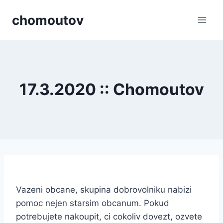
Přeskočit
chomoutov
na
obsah
17.3.2020 :: Chomoutov
Vazeni obcane, skupina dobrovolniku nabizi
pomoc nejen starsim obcanum. Pokud
potrebujete nakoupit, ci cokoliv dovezt, ozvete