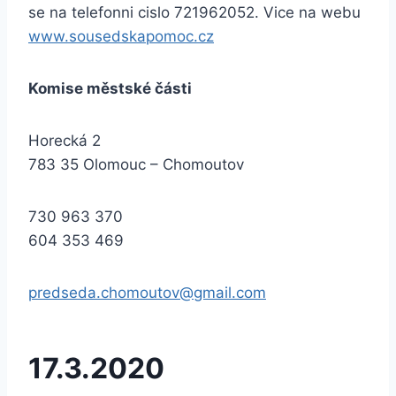
se na telefonni cislo 721962052. Vice na webu
www.sousedskapomoc.cz
Komise městské části
Horecká 2
783 35 Olomouc – Chomoutov
730 963 370
604 353 469
predseda.chomoutov@gmail.com
17.3.2020