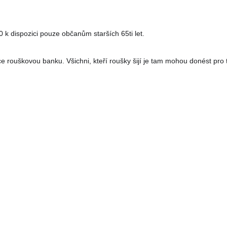
 dispozici pouze občanům starších 65ti let.
 rouškovou banku. Všichni, kteří roušky šijí je tam mohou donést pro t