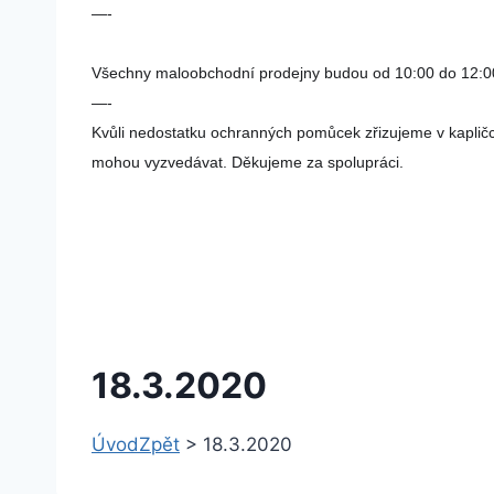
—-
Všechny maloobchodní prodejny budou od 10:00 do 12:00 k
—-
Kvůli nedostatku ochranných pomůcek zřizujeme v kapličce
mohou vyzvedávat. Děkujeme za spolupráci.
18.3.2020
Úvod
Zpět
>
18.3.2020