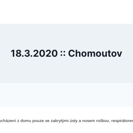
18.3.2020 :: Chomoutov
vycházení z domu pouze se zakrytými ústy a nosem roškou, respirátorem