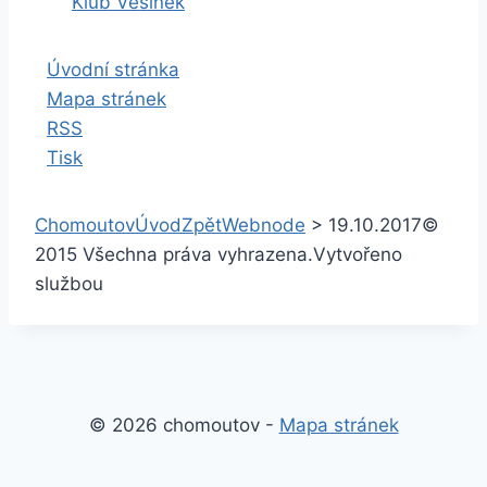
Klub Vesinek
Úvodní stránka
Mapa stránek
RSS
Tisk
Chomoutov
Úvod
Zpět
Webnode
>
19.10.2017
©
2015 Všechna práva vyhrazena.
Vytvořeno
službou
© 2026 chomoutov -
Mapa stránek