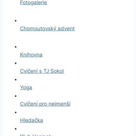
Fotogalerie
Chomoutovský advent
Knihovna
Cvičení s TJ Sokol
Yoga
Cvičení pro nejmenší
Hledačka