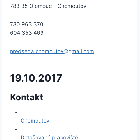
783 35 Olomouc – Chomoutov
730 963 370
604 353 469
predseda.chomoutov@gmail.com
19.10.2017
Kontakt
Chomoutov
Detašované pracoviště