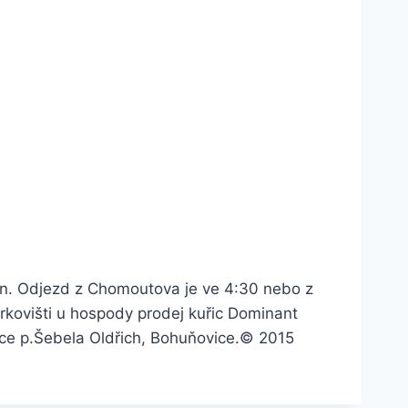
ťan. Odjezd z Chomoutova je ve 4:30 nebo z
rkovišti u hospody prodej kuřic Dominant
jce p.Šebela Oldřich, Bohuňovice.
© 2015