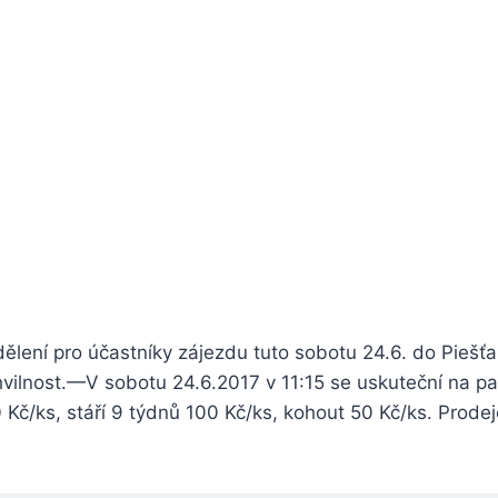
ělení pro účastníky zájezdu tuto sobotu 24.6. do Pieš
vilnost.
—
V sobotu 24.6.2017 v 11:15 se uskuteční na pa
40 Kč/ks, stáří 9 týdnů 100 Kč/ks, kohout 50 Kč/ks. Prode