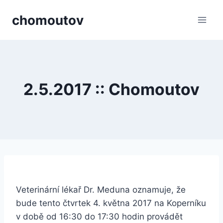
Přeskočit
chomoutov
na
obsah
2.5.2017 :: Chomoutov
Veterinární lékař Dr. Meduna oznamuje, že
bude tento čtvrtek 4. května 2017 na Koperníku
v době od 16:30 do 17:30 hodin provádět