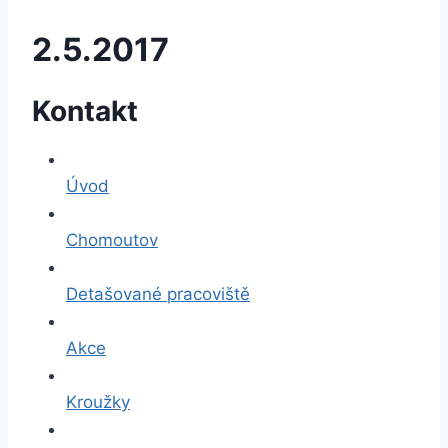
2.5.2017
Kontakt
Úvod
Chomoutov
Detašované pracoviště
Akce
Kroužky