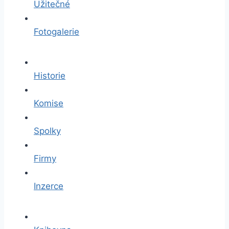
Užitečné
Fotogalerie
Historie
Komise
Spolky
Firmy
Inzerce