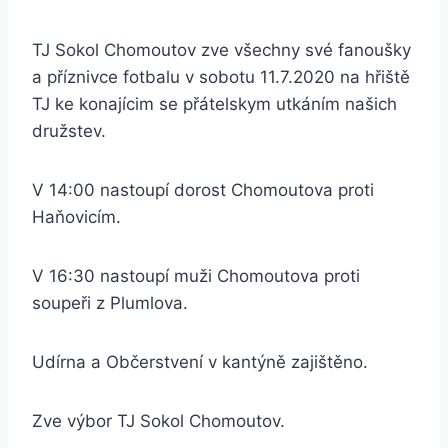
TJ Sokol Chomoutov zve všechny své fanoušky
a příznivce fotbalu v sobotu 11.7.2020 na hřiště
TJ ke konajícim se přátelskym utkáním našich
družstev.
V 14:00 nastoupí dorost Chomoutova proti
Haňovicím.
V 16:30 nastoupí muži Chomoutova proti
soupeři z Plumlova.
Udírna a Občerstvení v kantýně zajištěno.
Zve výbor TJ Sokol Chomoutov.