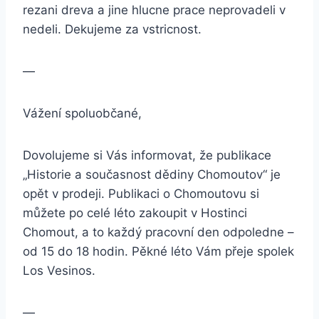
rezani dreva a jine hlucne prace neprovadeli v
nedeli. Dekujeme za vstricnost.
—
Vážení spoluobčané,
Dovolujeme si Vás informovat, že publikace
„Historie a současnost dědiny Chomoutov“ je
opět v prodeji. Publikaci o Chomoutovu si
můžete po celé léto zakoupit v Hostinci
Chomout, a to každý pracovní den odpoledne –
od 15 do 18 hodin. Pěkné léto Vám přeje spolek
Los Vesinos.
—