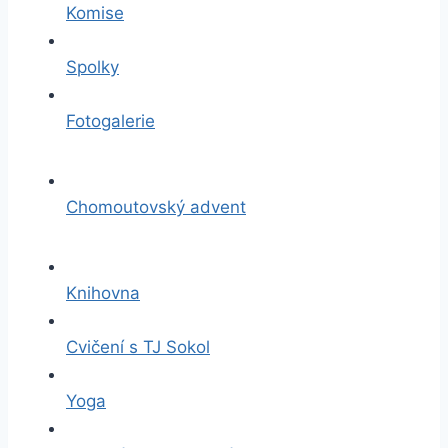
Komise
Spolky
Fotogalerie
Chomoutovský advent
Knihovna
Cvičení s TJ Sokol
Yoga