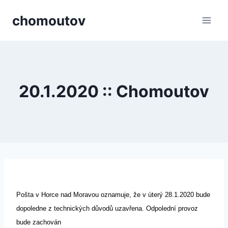
Přeskočit
chomoutov
na
obsah
20.1.2020 :: Chomoutov
Pošta v Horce nad Moravou oznamuje, že v úterý 28.1.2020 bude
dopoledne z technických důvodů uzavřena. Odpolední provoz
bude zachován