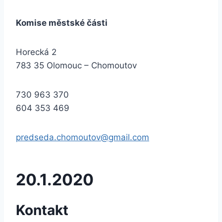
Komise městské části
Horecká 2
783 35 Olomouc – Chomoutov
730 963 370
604 353 469
predseda.chomoutov@gmail.com
20.1.2020
Kontakt