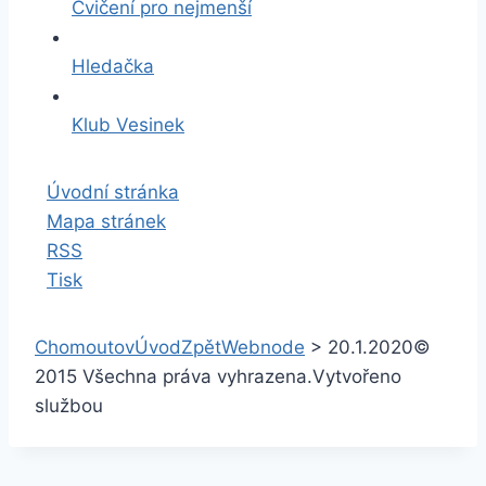
Cvičení pro nejmenší
Hledačka
Klub Vesinek
Úvodní stránka
Mapa stránek
RSS
Tisk
Chomoutov
Úvod
Zpět
Webnode
>
20.1.2020
©
2015 Všechna práva vyhrazena.
Vytvořeno
službou