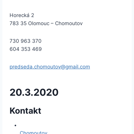
Horecká 2
783 35 Olomouc – Chomoutov
730 963 370
604 353 469
predseda.chomoutov@gmail.com
20.3.2020
Kontakt
Chomoutov