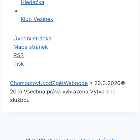
Hledačka
Klub Vesinek
Úvodní stránka
Mapa stránek
RSS
Tisk
Chomoutov
Úvod
Zpět
Webnode
>
20.3.2020
©
2015 Všechna práva vyhrazena.
Vytvořeno
službou