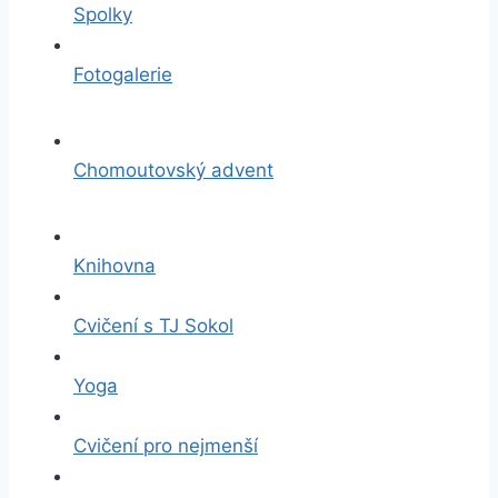
Spolky
Fotogalerie
Chomoutovský advent
Knihovna
Cvičení s TJ Sokol
Yoga
Cvičení pro nejmenší