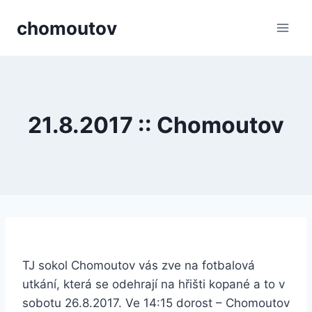
Přeskočit
chomoutov
na
obsah
21.8.2017 :: Chomoutov
TJ sokol Chomoutov vás zve na fotbalová
utkání, která se odehrají na hřišti kopané a to v
sobotu 26.8.2017. Ve 14:15 dorost – Chomoutov