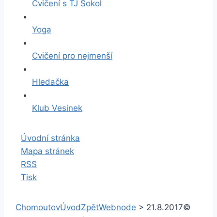
Cvičení s TJ Sokol
Yoga
Cvičení pro nejmenší
Hledačka
Klub Vesinek
Úvodní stránka
Mapa stránek
RSS
Tisk
Chomoutov
Úvod
Zpět
Webnode
>
21.8.2017
©