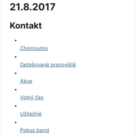
21.8.2017
Kontakt
Chomoutov
Detašované pracoviště
Akce
Volný čas
Užitečné
Pokus band