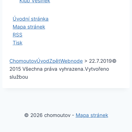
Klub Vesinek
Úvodní stránka
Mapa stránek
RSS
Tisk
Chomoutov
Úvod
Zpět
Webnode
>
22.7.2019
©
2015 Všechna práva vyhrazena.
Vytvořeno
službou
© 2026 chomoutov -
Mapa stránek