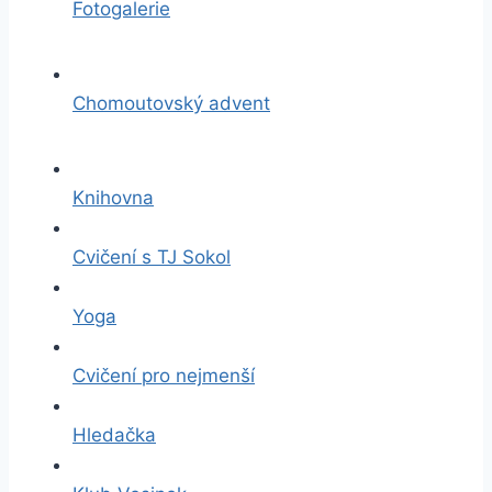
Fotogalerie
Chomoutovský advent
Knihovna
Cvičení s TJ Sokol
Yoga
Cvičení pro nejmenší
Hledačka