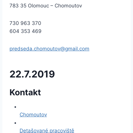
783 35 Olomouc – Chomoutov
730 963 370
604 353 469
predseda.chomoutov@gmail.com
22.7.2019
Kontakt
Chomoutov
Detašované pracoviště