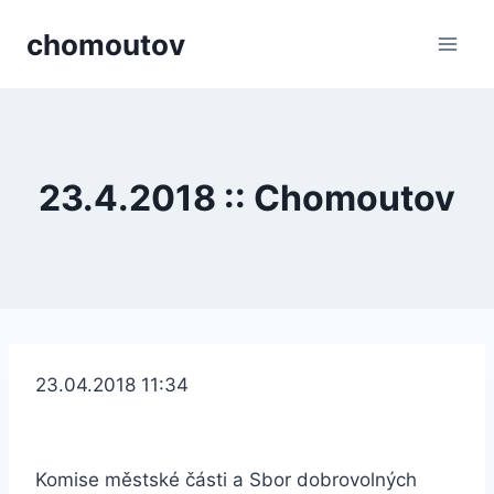
Přeskočit
chomoutov
na
obsah
23.4.2018 :: Chomoutov
23.04.2018 11:34
Komise městské části a Sbor dobrovolných