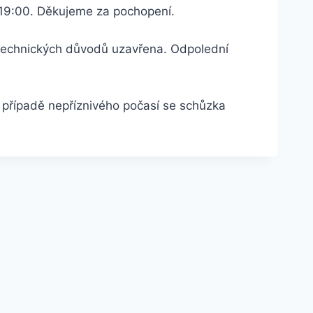
 19:00. Děkujeme za pochopení.
 technických důvodů uzavřena. Odpolední
V případě nepříznivého počasí se schůzka