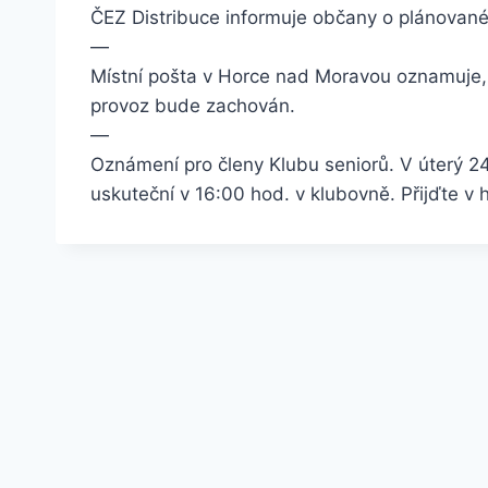
ČEZ Distribuce informuje občany o plánované
—
Místní pošta v Horce nad Moravou oznamuje,
provoz bude zachován.
—
Oznámení pro členy Klubu seniorů. V úterý 24
uskuteční v 16:00 hod. v klubovně. Přijďte v 