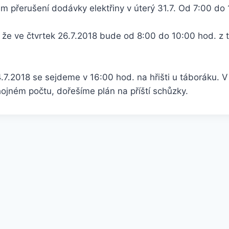
m přerušení dodávky elektřiny v úterý 31.7. Od 7:00 do
 že ve čtvrtek 26.7.2018 bude od 8:00 do 10:00 hod. z
.7.2018 se sejdeme v 16:00 hod. na hřišti u táboráku. 
hojném počtu, dořešíme plán na příští schůzky.