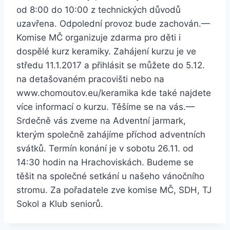
od 8:00 do 10:00 z technických důvodů
uzavřena. Odpolední provoz bude zachován.
—
Komise MČ organizuje zdarma pro děti i
dospělé kurz keramiky. Zahájení kurzu je ve
středu 11.1.2017 a přihlásit se můžete do 5.12.
na detašovaném pracovišti nebo na
www.chomoutov.eu/keramika kde také najdete
více informací o kurzu. Těšíme se na vás.
—
Srdečně vás zveme na Adventní jarmark,
kterým společně zahájíme příchod adventních
svátků. Termín konání je v sobotu 26.11. od
14:30 hodin na Hrachoviskách. Budeme se
těšit na společné setkání u našeho vánočního
stromu. Za pořadatele zve komise MČ, SDH, TJ
Sokol a Klub seniorů.