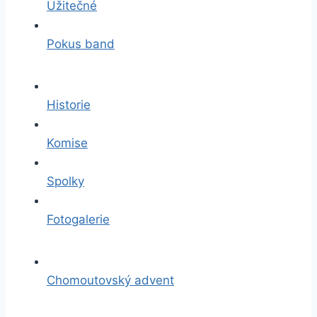
Užitečné
Pokus band
Historie
Komise
Spolky
Fotogalerie
Chomoutovský advent