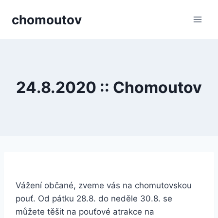
Přeskočit
chomoutov
na
obsah
24.8.2020 :: Chomoutov
Vážení občané, zveme vás na chomutovskou
pouť. Od pátku 28.8. do neděle 30.8. se
můžete těšit na pouťové atrakce na