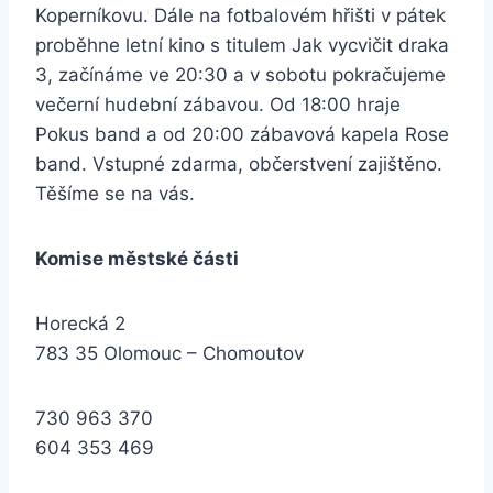
Koperníkovu. Dále na fotbalovém hřišti v pátek
proběhne letní kino s titulem Jak vycvičit draka
3, začínáme ve 20:30 a v sobotu pokračujeme
večerní hudební zábavou. Od 18:00 hraje
Pokus band a od 20:00 zábavová kapela Rose
band. Vstupné zdarma, občerstvení zajištěno.
Těšíme se na vás.
Komise městské části
Horecká 2
783 35 Olomouc – Chomoutov
730 963 370
604 353 469