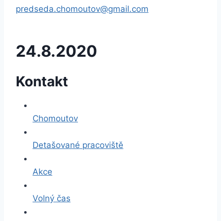
predseda.chomoutov@gmail.com
24.8.2020
Kontakt
Chomoutov
Detašované pracoviště
Akce
Volný čas