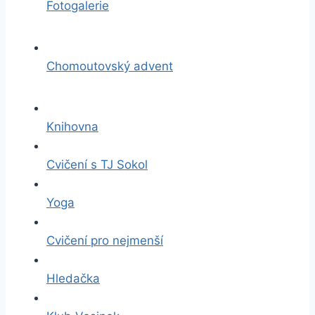
Fotogalerie
Chomoutovský advent
Knihovna
Cvičení s TJ Sokol
Yoga
Cvičení pro nejmenší
Hledačka