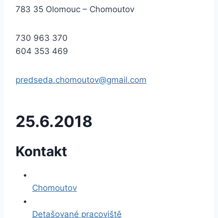
783 35 Olomouc – Chomoutov
730 963 370
604 353 469
predseda.chomoutov@gmail.com
25.6.2018
Kontakt
Chomoutov
Detašované pracoviště