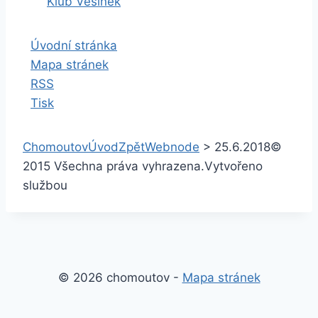
Klub Vesinek
Úvodní stránka
Mapa stránek
RSS
Tisk
Chomoutov
Úvod
Zpět
Webnode
>
25.6.2018
©
2015 Všechna práva vyhrazena.
Vytvořeno
službou
© 2026 chomoutov -
Mapa stránek