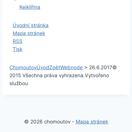
Kejklířina
Úvodní stránka
Mapa stránek
RSS
Tisk
Chomoutov
Úvod
Zpět
Webnode
>
26.6.2017
©
2015 Všechna práva vyhrazena.
Vytvořeno
službou
© 2026 chomoutov -
Mapa stránek