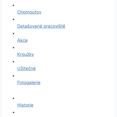
Chomoutov
Detašované pracoviště
Akce
Kroužky
Užitečné
Fotogalerie
Historie