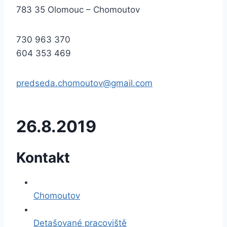
783 35 Olomouc – Chomoutov
730 963 370
604 353 469
predseda.chomoutov@gmail.com
26.8.2019
Kontakt
Chomoutov
Detašované pracoviště