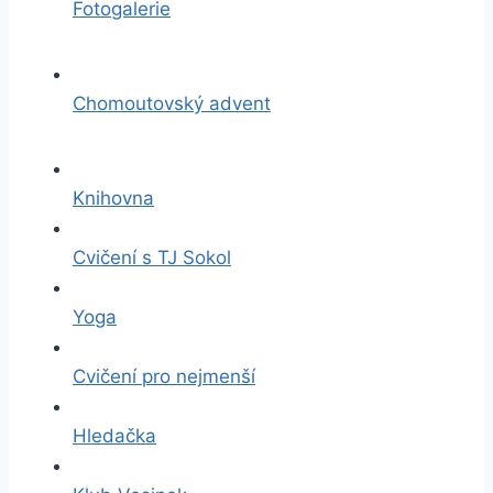
Fotogalerie
Chomoutovský advent
Knihovna
Cvičení s TJ Sokol
Yoga
Cvičení pro nejmenší
Hledačka