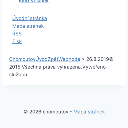
Klub Vesinek
Úvodní stránka
Mapa stránek
RSS
Tisk
Chomoutov
Úvod
Zpět
Webnode
>
26.8.2019
©
2015 Všechna práva vyhrazena.
Vytvořeno
službou
© 2026 chomoutov -
Mapa stránek